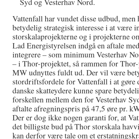
Syd og Vesterhav Nord.
Vattenfall har vundet disse udbud, men 
betydelig strategisk interesse i at være i
storskalaprojekterne og i projekterne o
Lad Energistyrelsen indgå en aftale med
integrere – som minimum Vesterhav N
– i Thor-projektet, så rammen for Thor-
MW udnyttes fuldt ud. Der vil være bet
stordriftsfordele for Vattenfall i at gøre
danske skatteydere kunne spare betydeli
forskellen mellem den for Vesterhav Sy
aftalte afregningspris på 47,5 øre pr. 
Der er dog ikke nogen garanti for, at V
det billigste bud på Thor storskala hav
kan derfor være tale om et erstatningskra