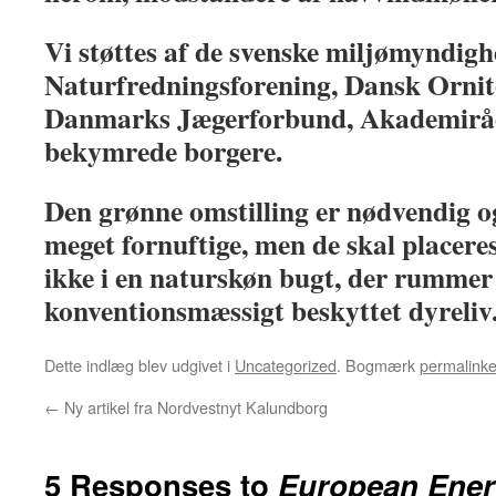
Vi støttes af de svenske miljømyndig
Naturfredningsforening, Dansk Ornit
Danmarks Jægerforbund, Akademiråde
bekymrede borgere.
Den grønne omstilling er nødvendig o
meget fornuftige, men de skal placere
ikke i en naturskøn bugt, der rummer 
konventionsmæssigt beskyttet dyreliv
Dette indlæg blev udgivet i
Uncategorized
. Bogmærk
permalinke
←
Ny artikel fra Nordvestnyt Kalundborg
5 Responses to
European Ener