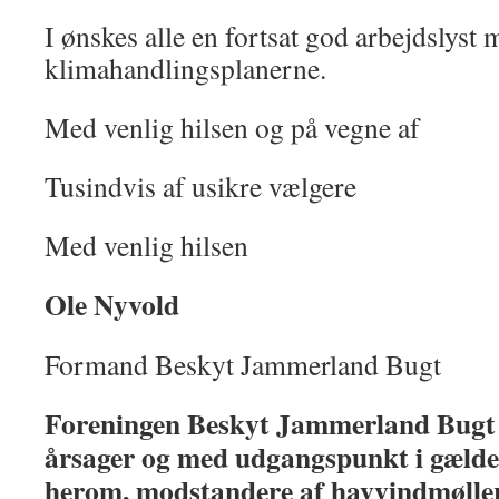
I ønskes alle en fortsat god arbejdslys
klimahandlingsplanerne.
Med venlig hilsen og på vegne af
Tusindvis af usikre vælgere
Med venlig hilsen
Ole Nyvold
Formand Beskyt Jammerland Bugt
Foreningen Beskyt Jammerland Bugt 
årsager og med udgangspunkt i gælde
herom, modstandere af havvindmølle