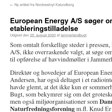
←
Ny artikel fra Nordvestnyt Kalundborg
European Energy A/S søger 
etableringstilladelse
Udgivet den
25. august 2020
af
jammerlandbugt
Som omtalt forskellige steder i pressen
A/S, ikke overraskende valgt, at søge om
til opførelse af havvindmøller i Jammer
Direktør og hovedejer af European En
Andersen, har også deltaget i et radioin
havde glemt, at det ikke kun er somme
Bugt, som bekymrer sig om det groteske
Dan
men også miljøorganisationer som
Naturfredningsforening
m.fl. Knud Er