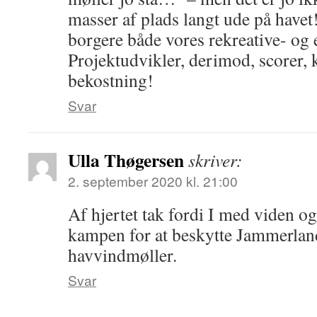
masser af plads langt ude på havet
borgere både vores rekreative- og
Projektudvikler, derimod, scorer, 
bekostning!
Svar
Ulla Thøgersen
skriver:
2. september 2020 kl. 21:00
Af hjertet tak fordi I med viden o
kampen for at beskytte Jammerla
havvindmøller.
Svar