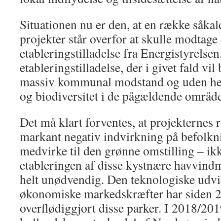
Situationen nu er den, at en række såka
projekter står overfor at skulle modtage
etableringstilladelse fra Energistyrelsen
etableringstilladelse, der i givet fald vil 
massiv kommunal modstand og uden hen
og biodiversitet i de pågældende område
Det må klart forventes, at projekternes r
markant negativ indvirkning på befolknin
medvirke til den grønne omstilling – ik
etableringen af disse kystnære havvindm
helt unødvendig. Den teknologiske udvi
økonomiske markedskræfter har siden 2
overflødiggjort disse parker. I 2018/201