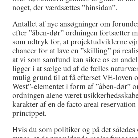
noget, der værdsættes ”hinsidan”.
Antallet af nye ansøgninger om forunder
efter ”åben-dør” ordningen fortsætter me
som udtryk for, at projektudviklerne øj
chancer for at lave en ”skilling” på real
at vi som samfund kan sikre os en ande
ligger i at sælge ud af de fælles naturvær
mulig grund til at få efterset VE-loven o
West”-elementet i form af ”åben-dør” or
ordningen alene været usikkerhedsskabe
karakter af en de facto areal reservation 
princippet.
Hvis du som politiker og på det således