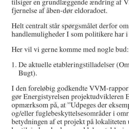
tilsiger en grundlæggende ændring af 
fjernelse af åben-dør eldoradoet.
Helt centralt står spørgsmålet derfor om
handlemuligheder I som politikere har i 
Her vil vi gerne komme med nogle bud:
De aktuelle etableringstilladelser (
Bugt).
I den foreløbig godkendte VVM-rapport
gør Energistyrelsen projektudvikleren
opmærksom på, at ”Udpeges der eksemp
og/eller fuglebeskyttelsesområder i omr
betydningen af et projekt på lokaliteten