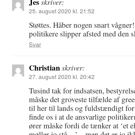
Jes
skriver:
25. august 2020 kl. 21:52
Støttes. Håber nogen snart vågner!
politikere slipper afsted med den s
Svar
Christian
skriver:
27. august 2020 kl. 20:42
Tusind tak for indsatsen, bestyrels
måske det groveste tilfælde af gre
til her til lands og fuldstændigt fo
finde os i at de ansvarlige politike
ører måske fordi de tænker at ‘et el
møller jo stå…’ – men det er jo ikk