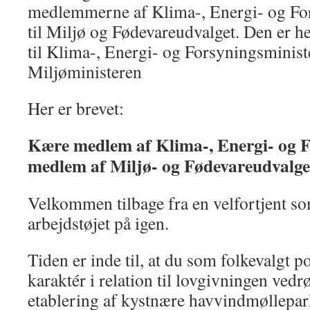
medlemmerne af Klima-, Energi- og Fo
til Miljø og Fødevareudvalget. Den er he
til Klima-, Energi- og Forsyningsministe
Miljøministeren
Her er brevet:
Kære medlem af Klima-, Energi- og F
medlem af Miljø- og Fødevareudvalge
Velkommen tilbage fra en velfortjent s
arbejdstøjet på igen.
Tiden er inde til, at du som folkevalgt po
karaktér i relation til lovgivningen ved
etablering af kystnære havvindmøllepar