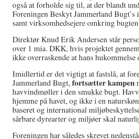
også at forholde sig til, at der blandt u
Foreningen Beskyt Jammerland Bugt’s in
samt virksomhedsejere omkring bugten
Direktør Knud Erik Andersen står personl
over 1 mia. DKK, hvis projektet gennem
ikke overraskende at hans hukommelse e
Imidlertid er det vigtigt at fastslå, at f
fortsætter kampen
Jammerland Bugt,
havvindmøller i den smukke bugt. Havv
hjemme på havet, og ikke i en naturskøn
baseret og international miljøbeskyttels
sårbare dyrearter og miljøer skal naturl
Foreningen har således skrevet nedenstå