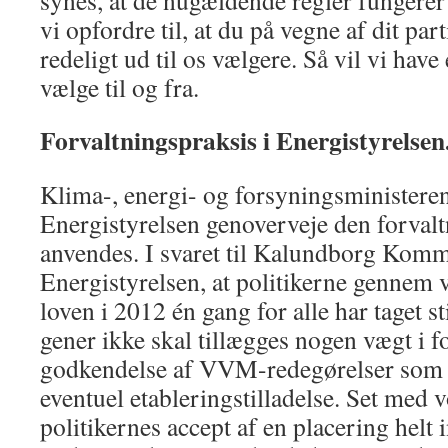
synes, at de nugældende regler fungerer 
vi opfordre til, at du på vegne af dit par
redeligt ud til os vælgere. Så vil vi have
vælge til og fra.
Forvaltningspraksis i Energistyrelsen
Klima-, energi- og forsyningsministeren
Energistyrelsen genoverveje den forval
anvendes. I svaret til Kalundborg Kom
Energistyrelsen, at politikerne gennem 
loven i 2012 én gang for alle har taget sti
gener ikke skal tillægges nogen vægt i fo
godkendelse af VVM-redegørelser som v
eventuel etableringstilladelse. Set med vo
politikernes accept af en placering helt 