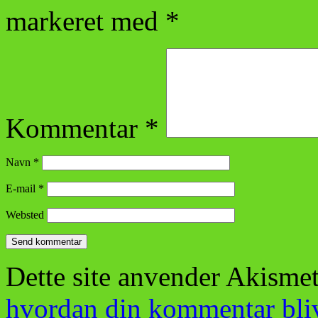
markeret med
*
Kommentar
*
Navn
*
E-mail
*
Websted
Dette site anvender Akismet
hvordan din kommentar bli