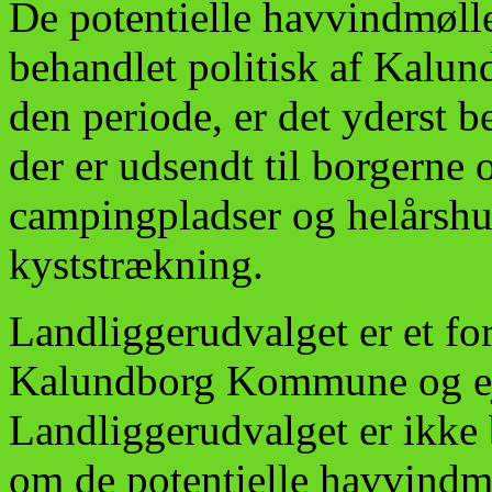
De potentielle havvindmølle
behandlet politisk af Kalun
den periode, er det yderst 
der er udsendt til borgerne 
campingpladser og helårshu
kyststrækning.
Landliggerudvalget er et f
Kalundborg Kommune og ej
Landliggerudvalget er ikke b
om de potentielle havvindmø