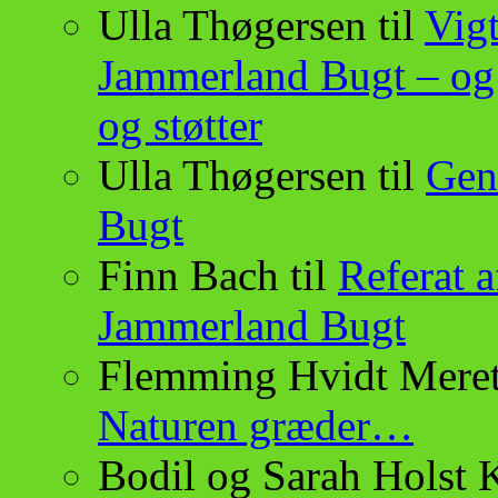
Ulla Thøgersen
til
Vigt
Jammerland Bugt – og
og støtter
Ulla Thøgersen
til
Gen
Bugt
Finn Bach
til
Referat a
Jammerland Bugt
Flemming Hvidt Meret
Naturen græder…
Bodil og Sarah Holst 