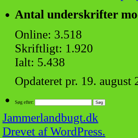
Antal underskrifter m
Online: 3.518
Skriftligt: 1.920
Ialt: 5.438
Opdateret pr. 19. august
Søg efter:
Jammerlandbugt.dk
Drevet af WordPress.