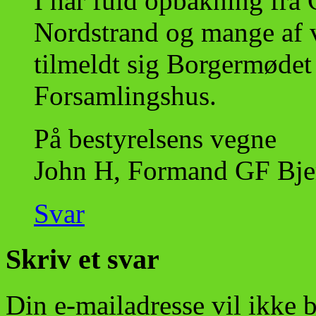
I har fuld opbakning fra
Nordstrand og mange af 
tilmeldt sig Borgermødet 
Forsamlingshus.
På bestyrelsens vegne
John H, Formand GF Bje
Svar
Skriv et svar
Din e-mailadresse vil ikke b