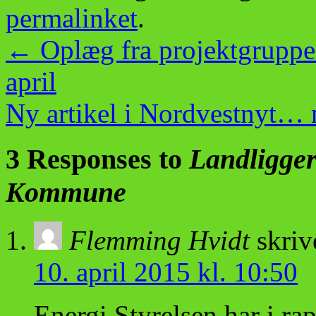
permalinket
.
←
Oplæg fra projektgruppen
april
Ny artikel i Nordvestnyt…
3 Responses to
Landligge
Kommune
Flemming Hvidt
skriv
10. april 2015 kl. 10:50
Energi Styrelsen har i ra