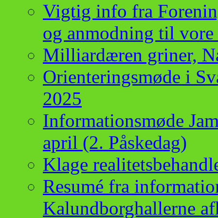
Vigtig info fra Foren
og anmodning til vore
Milliardæren griner, 
Orienteringsmøde i Sva
2025
Informationsmøde Jam
april (2. Påskedag)
Klage realitetsbehand
Resumé fra informatio
Kalundborghallerne af