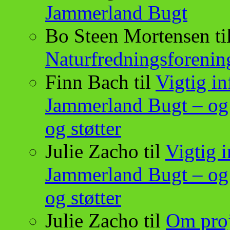
Jammerland Bugt
Bo Steen Mortensen
ti
Naturfredningsforeni
Finn Bach
til
Vigtig i
Jammerland Bugt – og
og støtter
Julie Zacho
til
Vigtig 
Jammerland Bugt – og
og støtter
Julie Zacho
til
Om proj