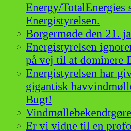
Energy/TotalEnergies 
Energistyrelsen.
Borgermøde den 21. j
Energistyrelsen ignor
på vej til at dominere
Energistyrelsen har give
gigantisk havvindmøll
Bugt!
Vindmøllebekendtgørel
Er vi vidne til en pro