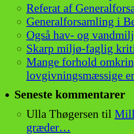
Referat af Generalfor
Generalforsamling i B
Også hav- og vandmilj
Skarp miljø-faglig krit
Mange forhold omkrin
lovgivningsmæssige er
Seneste kommentarer
Ulla Thøgersen
til
Mill
græder…