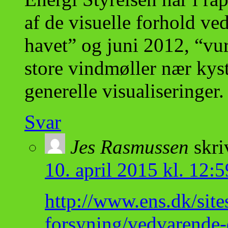
af de visuelle forhold ved
havet” og juni 2012, “vur
store vindmøller nær ky
generelle visualiseringer.
Svar
Jes Rasmussen
skri
10. april 2015 kl. 12:5
http://www.ens.dk/site
forsyning/vedvarende-