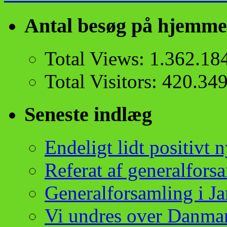
Antal besøg på hjemme
Total Views:
1.362.18
Total Visitors:
420.34
Seneste indlæg
Endeligt lidt positivt
Referat af generalfor
Generalforsamling i 
Vi undres over Danma