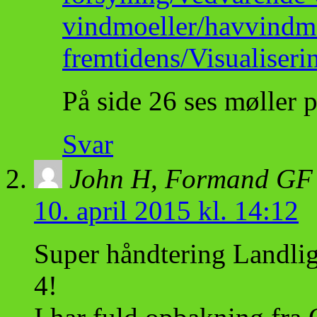
vindmoeller/havvindmo
fremtidens/Visuali
På side 26 ses møller
Svar
John H, Formand GF 
10. april 2015 kl. 14:12
Super håndtering Landli
4!