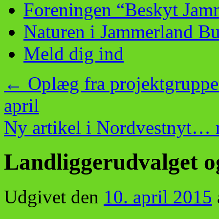
Foreningen “Beskyt Jam
Naturen i Jammerland Bu
Meld dig ind
←
Oplæg fra projektgruppen
april
Ny artikel i Nordvestnyt…
Landliggerudvalget
Udgivet den
10. april 2015