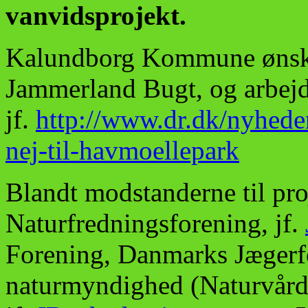
vanvidsprojekt.
Kalundborg Kommune ønske
Jammerland Bugt, og arbejd
jf.
http://www.dr.dk/nyheder
nej-til-havmoellepark
Blandt modstanderne til pr
Naturfredningsforening, jf.
Forening, Danmarks Jægerf
naturmyndighed (Naturvård