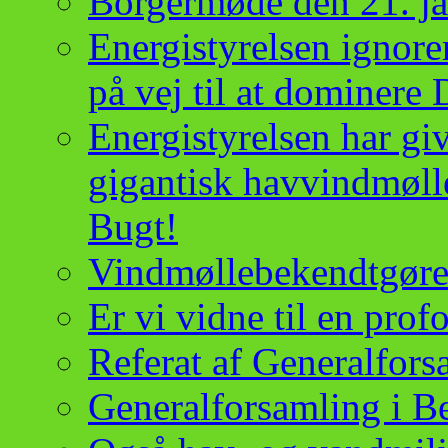
Borgermøde den 21. j
Energistyrelsen ignor
på vej til at dominere
Energistyrelsen har give
gigantisk havvindmøll
Bugt!
Vindmøllebekendtgørel
Er vi vidne til en pro
Referat af Generalfor
Generalforsamling i B