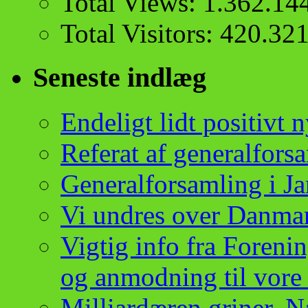
Total Views:
1.362.14
Total Visitors:
420.32
Seneste indlæg
Endeligt lidt positivt
Referat af generalfor
Generalforsamling i 
Vi undres over Danma
Vigtig info fra Foren
og anmodning til vore
Milliardæren griner, 