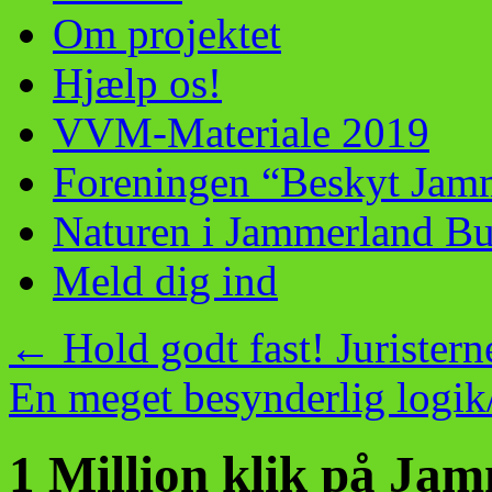
Om projektet
Hjælp os!
VVM-Materiale 2019
Foreningen “Beskyt Jam
Naturen i Jammerland Bu
Meld dig ind
←
Hold godt fast! Jurister
En meget besynderlig logi
1 Million klik på Ja