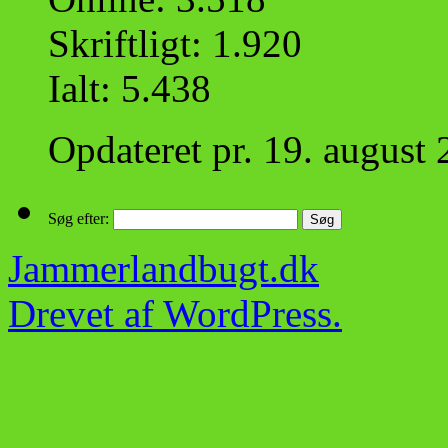
Skriftligt: 1.920
Ialt: 5.438
Opdateret pr. 19. august
Søg efter:
Jammerlandbugt.dk
Drevet af WordPress.