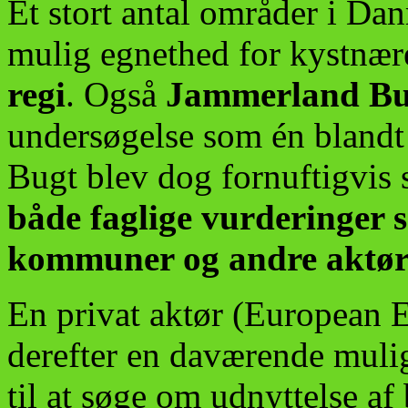
Et stort antal områder i Da
mulig egnethed for kystnæ
regi
. Også
Jammerland Bu
undersøgelse som én blandt
Bugt blev dog fornuftigvis s
både faglige vurderinger 
kommuner og andre aktør
En privat aktør (European 
derefter en daværende muli
til at søge om udnyttelse af