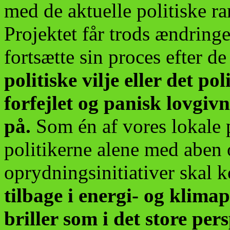
med de aktuelle politiske r
Projektet får trods ændringe
fortsætte sin proces efter d
politiske vilje eller det po
forfejlet og panisk lovgiv
på.
Som én af vores lokale po
politikerne alene med aben o
oprydningsinitiativer skal
tilbage i energi- og klima
briller som i det store pers