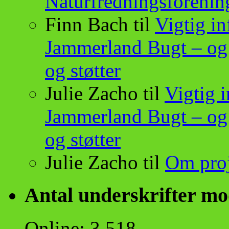
Naturfredningsforeni
Finn Bach
til
Vigtig i
Jammerland Bugt – og
og støtter
Julie Zacho
til
Vigtig 
Jammerland Bugt – og
og støtter
Julie Zacho
til
Om proj
Antal underskrifter m
Online: 3.518