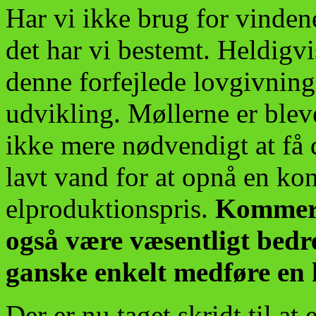
Har vi ikke brug for vinde
det har vi bestemt. Heldigvis
denne forfejlede lovgivning
udvikling. Møllerne er bleve
ikke mere nødvendigt at få 
lavt vand for at opnå en ko
elproduktionspris.
Kommer m
også være væsentligt bedre
ganske enkelt medføre en 
Der er nu taget skridt til at