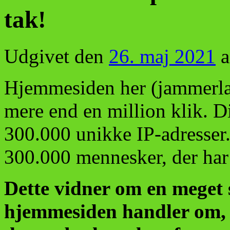
tak!
Udgivet den
26. maj 2021
a
Hjemmesiden her (jammerlan
mere end en million klik. 
300.000 unikke IP-adresser
300.000 mennesker, der har
Dette vidner om en meget s
hjemmesiden handler om, n