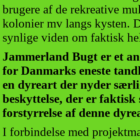
brugere af de rekreative mu
kolonier mv langs kysten. D
synlige viden om faktisk he
Jammerland Bugt er et an
for Danmarks eneste tand
en dyreart der nyder særli
beskyttelse, der er faktisk
forstyrrelse af denne dyre
I forbindelse med projektm