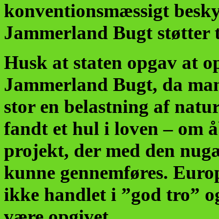
konventionsmæssigt beskyt
Jammerland Bugt støtter ti
Husk at staten opgav at o
Jammerland Bugt, da man m
stor en belastning af nat
fandt et hul i loven – om 
projekt, der med den nugæ
kunne gennemføres. Europ
ikke handlet i ”god tro” o
være opgivet.