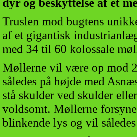
dyr og beskyttelse af et m
Truslen mod bugtens unikke
af et gigantisk industrianl
med 34 til 60 kolossale mølle
Møllerne vil være op mod 2
således på højde med Asnæs
stå skulder ved skulder ell
voldsomt. Møllerne forsyne
blinkende lys og vil sålede