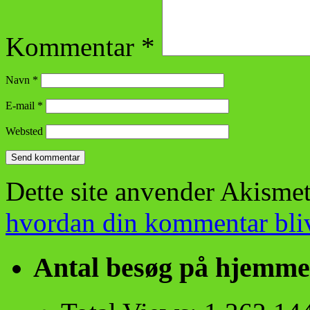
Kommentar
*
Navn
*
E-mail
*
Websted
Dette site anvender Akismet
hvordan din kommentar bli
Antal besøg på hjemme