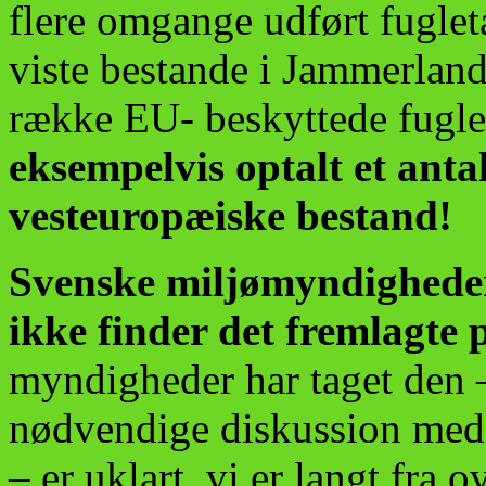
flere omgange udført fugletæ
viste bestande i Jammerland
række EU- beskyttede fugle
eksempelvis optalt et anta
vesteuropæiske bestand!
Svenske miljømyndigheder
ikke finder det fremlagte 
myndigheder har taget den
nødvendige diskussion med
– er uklart, vi er langt fra 