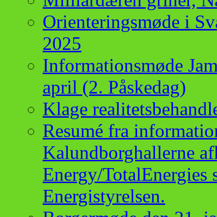
Orienteringsmøde i Sva
2025
Informationsmøde Jam
april (2. Påskedag)
Klage realitetsbehand
Resumé fra informatio
Kalundborghallerne af
Energy/TotalEnergies 
Energistyrelsen.