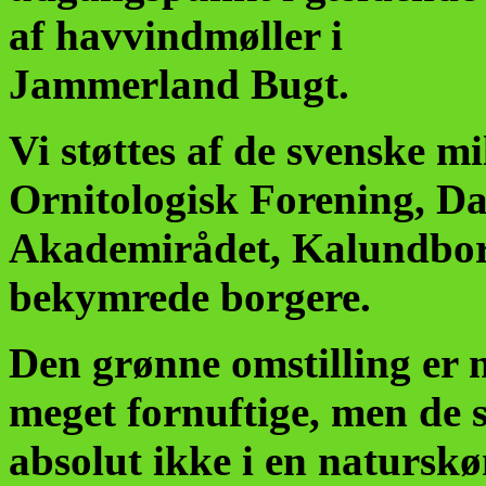
af havvindmøller i
Jammerland Bugt.
Vi støttes af de svenske 
Ornitologisk Forening, 
Akademirådet, Kalundbor
bekymrede borgere.
Den grønne omstilling er 
meget fornuftige, men de s
absolut ikke i en natursk