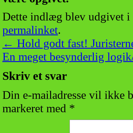
Dette indlæg blev udgivet i
permalinket
.
←
Hold godt fast! Jurister
En meget besynderlig logi
Skriv et svar
Din e-mailadresse vil ikke b
markeret med
*