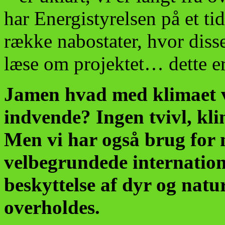
har Energistyrelsen på et tid
række nabostater, hvor dis
læse om projektet… dette er
Jamen hvad med klimaet vi
indvende? Ingen tvivl, kl
Men vi har også brug for m
velbegrundede internation
beskyttelse af dyr og natu
overholdes.