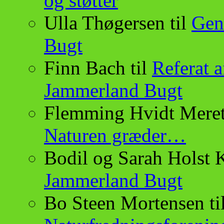
og støtter
Ulla Thøgersen
til
Gen
Bugt
Finn Bach
til
Referat a
Jammerland Bugt
Flemming Hvidt Meret
Naturen græder…
Bodil og Sarah Holst 
Jammerland Bugt
Bo Steen Mortensen
ti