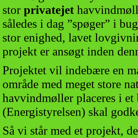
stor
privatejet
havvindmølle
således i dag ”spøger” i bug
stor enighed, lavet lovgiv
projekt er ansøgt inden den
Projektet vil indebære en m
område med meget store nat
havvindmøller placeres i et 
(Energistyrelsen) skal godk
Så vi står med et projekt, d