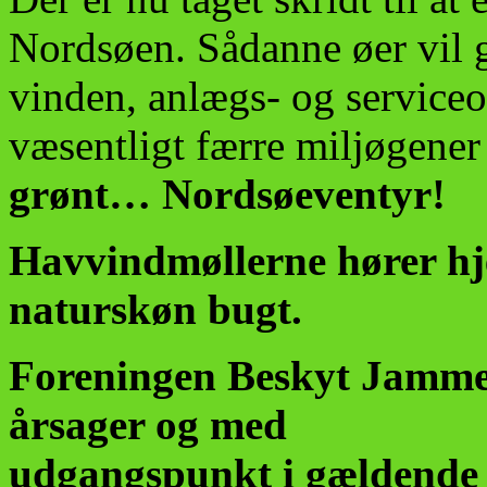
Nordsøen. Sådanne øer vil 
vinden, anlægs- og service
væsentligt færre miljøgene
grønt… Nordsøeventyr!
Havvindmøllerne hører hj
naturskøn bugt.
Foreningen Beskyt Jammer
årsager og med
udgangspunkt i gældende