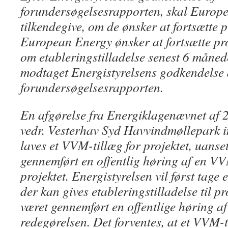
forundersøgelsesrapporten, skal Europ
tilkendegive, om de ønsker at fortsætte p
European Energy ønsker at fortsætte pro
om etableringstilladelse senest 6 månede
modtaget Energistyrelsens godkendelse 
forundersøgelsesrapporten.
En afgørelse fra Energiklagenævnet af
vedr. Vesterhav Syd Havvindmøllepark i
laves et VVM-tillæg for projektet, uanset
gennemført en offentlig høring af en V
projektet. Energistyrelsen vil først tage e
der kan gives etableringstilladelse til pr
været gennemført en offentlige høring af
redegørelsen. Det forventes, at et VVM-t