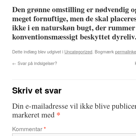
Den grønne omstilling er nødvendig o
meget fornuftige, men de skal placere
ikke i en naturskøn bugt, der rummer 
konventionsmæssigt beskyttet dyreliv
Dette indlæg blev udgivet i
Uncategorized
. Bogmærk
permalinke
←
Svar på indsigelser?
Skriv et svar
Din e-mailadresse vil ikke blive publicer
*
markeret med
Kommentar
*