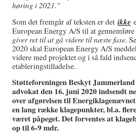
høring i 2021.”
ikke
Som det fremgår af teksten er det
e
European Energy A/S til at gennemføre 
giver ret til at gå videre til næste fase
. S
2020 skal European Energy A/S meddel
videre med projektet og i så fald indse
etableringstilladelse.
Støtteforeningen Beskyt Jammerland 
advokat den 16. juni 2020 indsendt n
over afgørelsen til Energiklagenævne
en lang række klagepunkter, bl.a. fler
været påpeget. Det forventes at klage
op til 6-9 mdr.