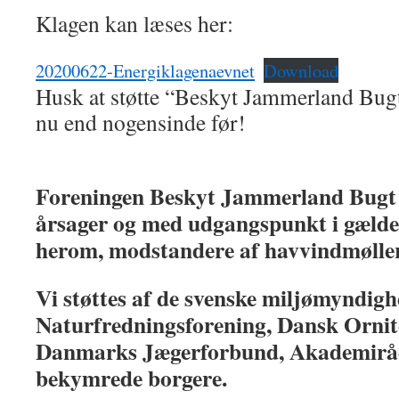
Klagen kan læses her:
20200622-Energiklagenaevnet
Download
Husk at støtte “Beskyt Jammerland Bugt”
nu end nogensinde før!
Foreningen Beskyt Jammerland Bugt 
årsager og med udgangspunkt i gælde
herom, modstandere af havvindmølle
Vi støttes af de svenske miljømyndig
Naturfredningsforening, Dansk Ornit
Danmarks Jægerforbund, Akademiråde
bekymrede borgere.