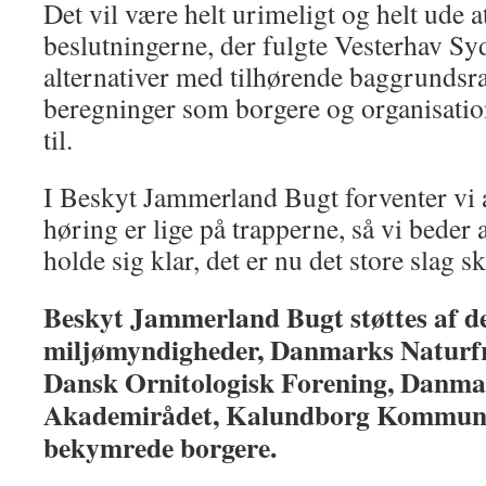
Det vil være helt urimeligt og helt ude a
beslutningerne, der fulgte Vesterhav Syd
alternativer med tilhørende baggrundsr
beregninger som borgere og organisation
til.
I Beskyt Jammerland Bugt forventer vi a
høring er lige på trapperne, så vi beder 
holde sig klar, det er nu det store slag sk
Beskyt Jammerland Bugt støttes af d
miljømyndigheder, Danmarks Naturfr
Dansk Ornitologisk Forening, Danma
Akademirådet, Kalundborg Kommune 
bekymrede borgere.