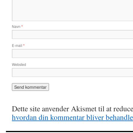
Navn
*
E-mail
*
Websted
Dette site anvender Akismet til at redu
hvordan din kommentar bliver behandle