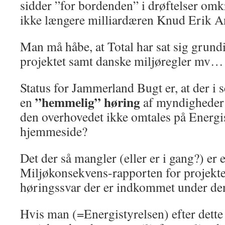
sidder ”for bordenden” i drøftelser om
ikke længere milliardæren Knud Erik A
Man må håbe, at Total har sat sig grundi
projektet samt danske miljøregler mv…
Status for Jammerland Bugt er, at der i
”hemmelig” høring
en
af myndigheder
den overhovedet ikke omtales på Energi
hjemmeside?
Det der så mangler (eller er i gang?) er 
Miljøkonsekvens-rapporten for projektet
høringssvar der er indkommet under de
Hvis man (=Energistyrelsen) efter dette 