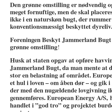
Den grønne omstilling er nødvendig o
meget fornuftige, men de skal placere
ikke i en naturskøn bugt, der rummer 
konventionsmæssigt beskyttet dyreliv
Foreningen Beskyt Jammerland Bugt st
grønne omstilling
!
Husk at staten opgav at opføre havvi
Jammerland Bugt, da man mente at det 
stor en belastning af området. Europ
et hul i loven – om åben dør – og gik 
der med den nugældende lovgivning ik
gennemføres. European Energy A/S, h
handlet i ”god tro” og projektet burd