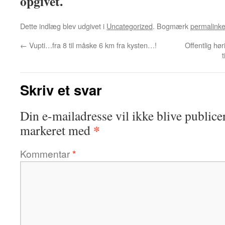
opgivet.
Dette indlæg blev udgivet i
Uncategorized
. Bogmærk
permalinke
←
Vupti…fra 8 til måske 6 km fra kysten…!
Offentlig hø
Skriv et svar
Din e-mailadresse vil ikke blive publicer
*
markeret med
Kommentar
*