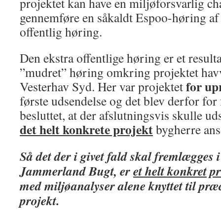
projektet kan have en miljøforsvarlig c
gennemføre en såkaldt Espoo-høring af
offentlig høring.
Den ekstra offentlige høring er et resulta
”mudret” høring omkring projektet hav
for up
Vesterhav Syd. Her var projektet
første udsendelse og det blev derfor for
besluttet, at der afslutningsvis skulle u
det helt konkrete projekt
bygherre ans
Så det der i givet fald skal fremlægges 
Jammerland Bugt, er
et helt konkret p
med miljøanalyser alene knyttet til præc
projekt.