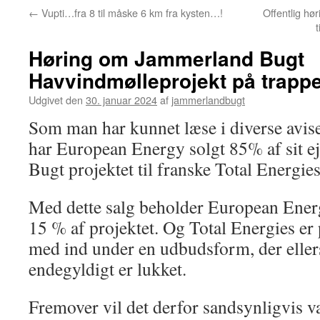
←
Vupti…fra 8 til måske 6 km fra kysten…!
Offentlig hø
Høring om Jammerland Bugt
Havvindmølleprojekt på trapp
Udgivet den
30. januar 2024
af
jammerlandbugt
Som man har kunnet læse i diverse aviser
har European Energy solgt 85% af sit e
Bugt projektet til franske Total Energie
Med dette salg beholder European Ener
15 % af projektet. Og Total Energies e
med ind under en udbudsform, der eller
endegyldigt er lukket.
Fremover vil det derfor sandsynligvis v