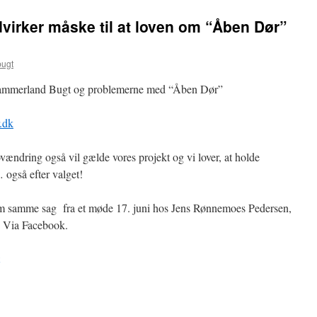
irker måske til at loven om “Åben Dør”
ugt
 Jammerland Bugt og problemerne med “Åben Dør”
.dk
ovændring også vil gælde vores projekt og vi lover, at holde
 også efter valget!
 om samme sag fra et møde 17. juni hos Jens Rønnemoes Pedersen,
. Via Facebook.