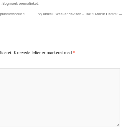
d
. Bogmærk
permalinket
.
rundlovsbrev til
Ny artikel i Weekendavisen – Tak til Martin Damm!
→
*
iceret.
Krævede felter er markeret med