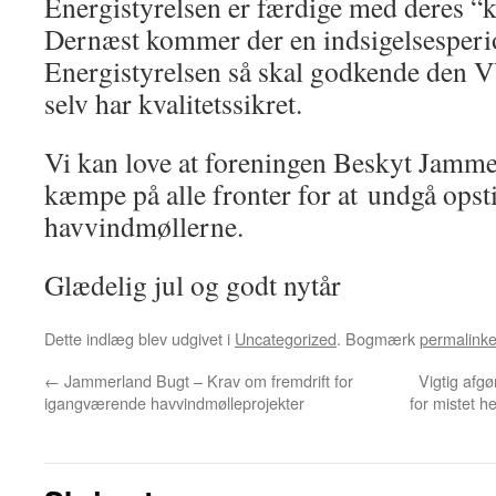
Energistyrelsen er færdige med deres “kv
Dernæst kommer der en indsigelsesperio
Energistyrelsen så skal godkende den
selv har kvalitetssikret.
Vi kan love at foreningen Beskyt Jammer
kæmpe på alle fronter for at undgå opsti
havvindmøllerne.
Glædelig jul og godt nytår
Dette indlæg blev udgivet i
Uncategorized
. Bogmærk
permalinke
←
Jammerland Bugt – Krav om fremdrift for
Vigtig afgø
igangværende havvindmølleprojekter
for mistet h