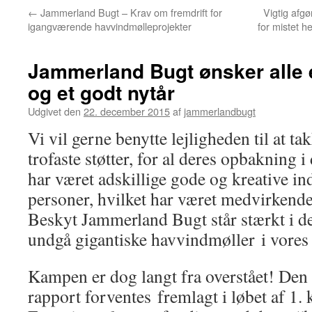
←
Jammerland Bugt – Krav om fremdrift for
Vigtig afgø
igangværende havvindmølleprojekter
for mistet h
Jammerland Bugt ønsker alle e
og et godt nytår
Udgivet den
22. december 2015
af
jammerlandbugt
Vi vil gerne benytte lejligheden til at t
trofaste støtter, for al deres opbakning i
har været adskillige gode og kreative ind
personer, hvilket har været medvirkende 
Beskyt Jammerland Bugt står stærkt i d
undgå gigantiske havvindmøller i vores 
Kampen er dog langt fra overstået! De
rapport forventes fremlagt i løbet af 1. 