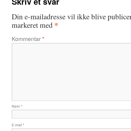
Skriv et svar
Din e-mailadresse vil ikke blive publicer
*
markeret med
Kommentar
*
Navn
*
E-mail
*