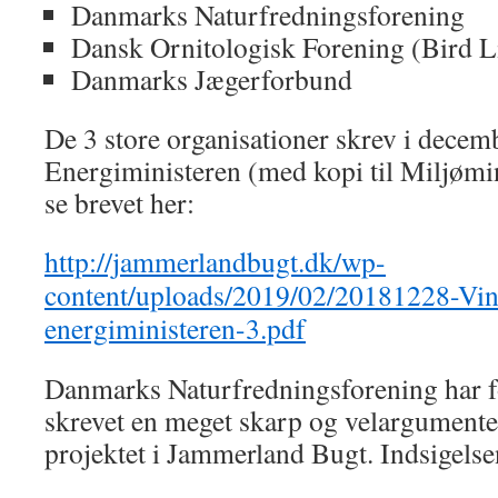
Danmarks Naturfredningsforening
Dansk Ornitologisk Forening (Bird L
Danmarks Jægerforbund
De 3 store organisationer skrev i decemb
Energiministeren (med kopi til Miljøm
se brevet her:
http://jammerlandbugt.dk/wp-
content/uploads/2019/02/20181228-Vind
energiministeren-3.pdf
Danmarks Naturfredningsforening har fo
skrevet en meget skarp og velargumente
projektet i Jammerland Bugt. Indsigelse