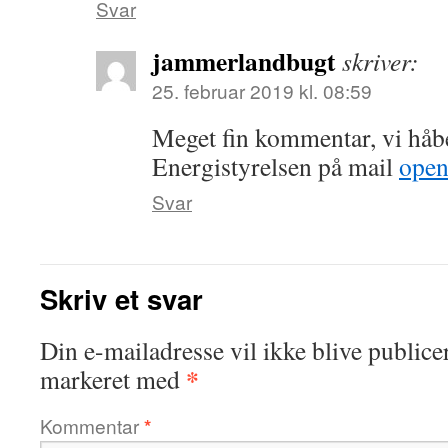
Svar
jammerlandbugt
skriver:
25. februar 2019 kl. 08:59
Meget fin kommentar, vi håbe
Energistyrelsen på mail
ope
Svar
Skriv et svar
Din e-mailadresse vil ikke blive publicer
*
markeret med
Kommentar
*