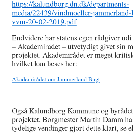
https://kalundborg.dn.dk/departments-
media/22439/vindmoeller-jammerland-bu
vvm-20-02-2019.pdf
Endvidere har statens egen rådgiver udi
– Akademirådet – utvetydigt givet sin 
projektet. Akademirådet er meget kritis
hvilket kan læses her:
Akademirådet om Jammerland Bugt
Også Kalundborg Kommune og byrådet
projektet, Borgmester Martin Damm har
tydelige vendinger gjort dette klart, se 