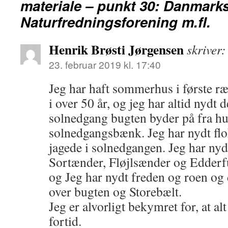
materiale – punkt 30: Danmark
Naturfredningsforening m.fl.
Henrik Brøsti Jørgensen
skriver:
23. februar 2019 kl. 17:40
Jeg har haft sommerhus i første r
i over 50 år, og jeg har altid nydt 
solnedgang bugten byder på fra hus
solnedgangsbænk. Jeg har nydt fl
jagede i solnedgangen. Jeg har ny
Sortænder, Fløjlsænder og Edderf
og Jeg har nydt freden og roen og 
over bugten og Storebælt.
Jeg er alvorligt bekymret for, at alt
fortid.