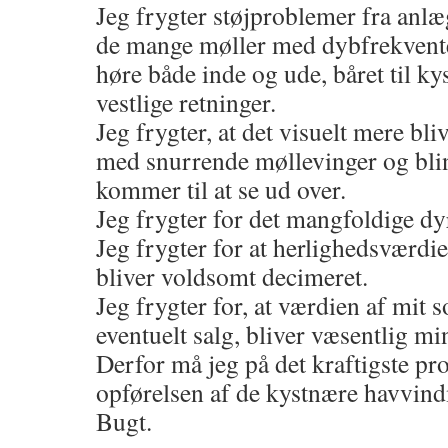
Jeg frygter støjproblemer fra anlæg
de mange møller med dybfrekvent
høre både inde og ude, båret til ky
vestlige retninger.
Jeg frygter, at det visuelt mere bli
med snurrende møllevinger og blin
kommer til at se ud over.
Jeg frygter for det mangfoldige dyr
Jeg frygter for at herlighedsværd
bliver voldsomt decimeret.
Jeg frygter for, at værdien af mit
eventuelt salg, bliver væsentlig mi
Derfor må jeg på det kraftigste pr
opførelsen af de kystnære havvin
Bugt.