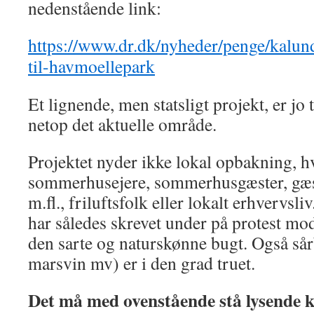
nedenstående link:
https://www.dr.dk/nyheder/penge/kalund
til-havmoellepark
Et lignende, men statsligt projekt, er jo t
netop det aktuelle område.
Projektet nyder ikke lokal opbakning, h
sommerhusejere, sommerhusgæster, gæs
m.fl., friluftsfolk eller lokalt erhvervsl
har således skrevet under på protest mo
den sarte og naturskønne bugt. Også sår
marsvin mv) er i den grad truet.
Det må med ovenstående stå lysende kl