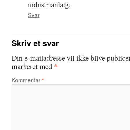
industrianlæg.
Svar
Skriv et svar
Din e-mailadresse vil ikke blive publicer
*
markeret med
Kommentar
*