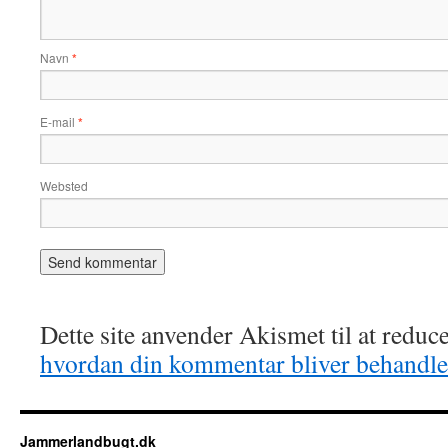
Navn
*
E-mail
*
Websted
Dette site anvender Akismet til at redu
hvordan din kommentar bliver behandle
Jammerlandbugt.dk