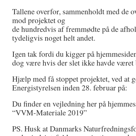
Tallene overfor, sammenholdt med de ov
mod projektet og
de hundredvis af fremmødte på de afhol
tydeligvis noget helt andet.
Igen tak fordi du kigger på hjemmeside
dog være hvis der slet ikke havde været
Hjælp med få stoppet projektet, ved at gø
Energistyrelsen inden 28. februar på
Du finder en vejledning her på hjemmes
“VVM-Materiale 2019”
PS. Husk at Danmarks Naturfredningsf