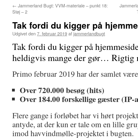
←
Jammerland Bugt: VVM-materiale – punkt 18:
Jammerla
Støj – 2
Tak fordi du kigger på hjemme
Udgivet den
7. februar 2019
af
jammerlandbugt
Tak fordi du kigger på hjemmesid
heldigvis mange der gør… Rigtig
Primo februar 2019 har der samlet være
Over 720.000 besøg (hits)
Over 184.00 forskellige gæster (IP-
Flere gange i forløbet har vi hørt proje
antyde, at der kun er tale om en lille gr
imod havvindmølle-projektet i bugten.