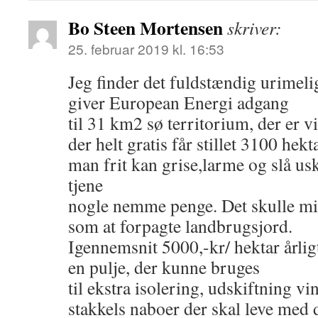
Bo Steen Mortensen
skriver:
25. februar 2019 kl. 16:53
Jeg finder det fuldstændig urimeligt
giver European Energi adgang
til 31 km2 sø territorium, der er v
der helt gratis får stillet 3100 hek
man frit kan grise,larme og slå usk
tjene
nogle nemme penge. Det skulle mi
som at forpagte landbrugsjord.
Igennemsnit 5000,-kr/ hektar årl
en pulje, der kunne bruges
til ekstra isolering, udskiftning 
stakkels naboer der skal leve med 