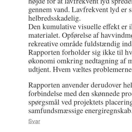
højde for at lavfrekvent lyd sprede
gennem vand. Lavfrekvent lyd er 
helbredsskadelig.
Den kumulative visuelle effekt er 
materialet. Opførelse af havvindmø
rekreative område fuldstændig inde
Rapporten forholder sig ikke til hv
økonomi omkring nedtagning af mø
udtjent. Hvem væltes problemerne
Rapporten anvender derudover helt 
forbindelse med den skønnede produ
spørgsmål ved projektets placering
samfundsmæssige energiregnskab
Svar